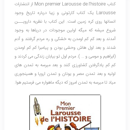
کتاب Mon premier Larousse de l’histoire از انتشارات
Larousse یک کتاب کارتونی و زیبا درباره تاریخ وجود
انسانها روی کره زمین است. این کتاب با نظریه دارویـــن
شروع میشه که میگه اولین موجودات در دریاها به وجود
آمدند و بعد کم کم اومدن به خشکی و ره مردم گرفتند و آدم
شدند و بعد اول هاش وحشی بودن و پیامبرا کم کم اومدن
(ابراهیم و موسی و … ). مردم اول تو بیابان زندگی می کردند و
کم کم یادگرفتن کشاورزی کنند و بعد میرسه به تمدن های
اولیه و بعد تمدن مصر و یونان و تمدن اروپا و همینجوری
میاد تا میرسه به تمدن امروز که دیگه ماهواره می فرستیم هوا.