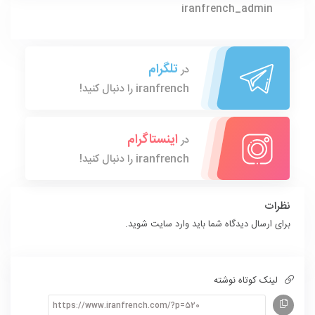
iranfrench_admin
تلگرام
در
iranfrench را دنبال کنید!
اینستاگرام
در
iranfrench را دنبال کنید!
نظرات
برای ارسال دیدگاه شما باید
وارد سایت
شوید.
لینک کوتاه نوشته