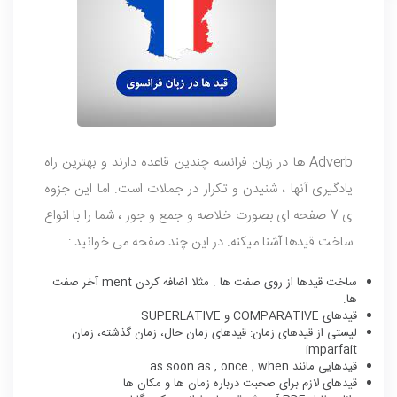
Adverb ها در زبان فرانسه چندین قاعده دارند و بهترین راه
یادگیری آنها ، شنیدن و تکرار در جملات است. اما این جزوه
ی 7 صفحه ای بصورت خلاصه و جمع و جور ، شما را با انواع
ساخت قیدها آشنا میکنه. در این چند صفحه می خوانید :
ساخت قیدها از روی صفت ها . مثلا اضافه کردن ment آخر صفت
ها.
قیدهای COMPARATIVE و SUPERLATIVE
لیستی از قیدهای زمان: قیدهای زمان حال، زمان گذشته، زمان
imparfait
قیدهایی مانند as soon as , once , when …
قیدهای لازم برای صحبت درباره زمان ها و مکان ها