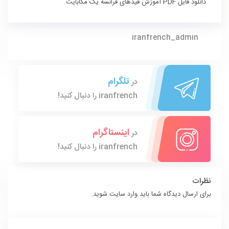
دانلود فایل PDF آموزش قیدهای فرانسه
یک مگابایت
iranfrench_admin
تلگرام
در
iranfrench را دنبال کنید!
اینستاگرام
در
iranfrench را دنبال کنید!
نظرات
برای ارسال دیدگاه شما باید
وارد سایت
شوید.