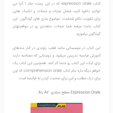
کتاب expression orale که در این پست جلد 1 آنرا می
توانید دانلود کنید، شامل عبارات و جملات و تکنیک هایی
برای تقویت تکلم شماست. موضوع بندی های گوناگون این
کتاب باعث میشه شما جملات متعددی رو در موقعیتهای
گوناگون بیاموزید .
این کتاب در موسساتی مانند قطب راوندی در کنار متدهای
آموزش فرانسه تدریس میشود و دوستانی که مصاحبه دارند
برای کبک، این کتاب رو حتما کار کنند. همچنین این کتاب یک
خواهر دیگه داره بنام کتاب comprehension orale که اون
برای درک مطلب و این برای صحبت کردن به فرانسه است.
Expression Orale ‌سطح مبتدی A1, A2