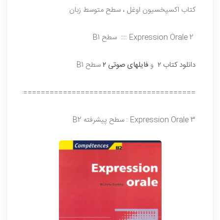
کتاب اکسپخسیون اوغل ، سطح متوسط زبان
Expression Orale 2 :::: سطح B1
دانلود کتاب ۲
و
فایلهای صوتی ۲
سطح B1
=============================================
Expression Orale 3 : سطح پیشرفته B2