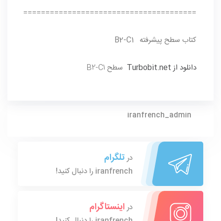
=======================================
کتاب سطح پیشرفته B2-C1
دانلود از Turbobit.net
سطح
B2-C1
iranfrench_admin
تلگرام
در
iranfrench را دنبال کنید!
اینستاگرام
در
iranfrench را دنبال کنید!