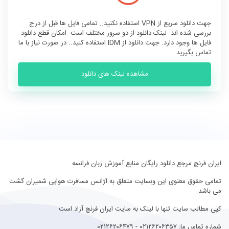
جهت دانلود سریع از VPN استفاده نکنید.. تمامی فایل ها قبل از درج
بررسی شده اند. لینک دانلود از دو سرور مختلف است. امکان قطع دانلود
فایل ها وجود دارد. جهت دانلود از IDM استفاده کنید.. در صورت نیاز با ما
تماس بگیرید
مشاهده لینک های دانلود
ایران فرنچ مرجع دانلود رایگان منابع آموزش زبان فرانسه
تمامی حقوق معنوی این وبسایت متعلق به
آژانس مسافرت هوایی شمیران گشت
می باشد.
کپی مطالب سایت تنها با لینک به سایت
ایران فرنچ
آزاد است
شماره تماس ما:
۰۲۱۲۶۲۰۶۳۵۷
-
۰۲۱۲۶۲۰۶۴۷۹